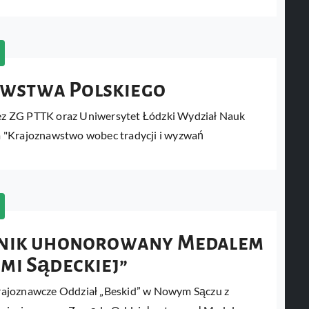
wstwa Polskiego
z ZG PTTK oraz Uniwersytet Łódzki Wydział Nauk
 "Krajoznawstwo wobec tradycji i wyzwań
eśnik uhonorowany Medalem
mi Sądeckiej”
rajoznawcze Oddział „Beskid” w Nowym Sączu z