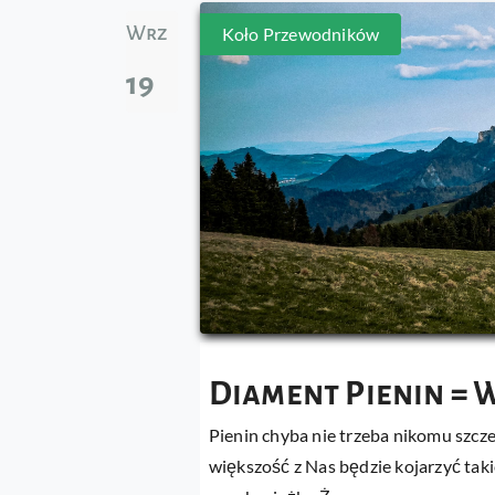
Wrz
Koło Przewodników
19
Diament Pienin = 
Pienin chyba nie trzeba nikomu szc
większość z Nas będzie kojarzyć taki