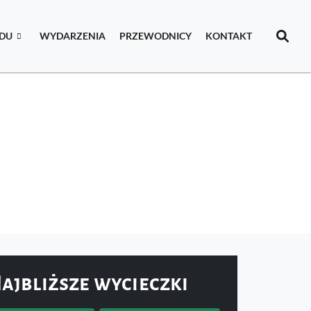
IDU
WYDARZENIA
PRZEWODNICY
KONTAKT
ajbliższe wycieczki