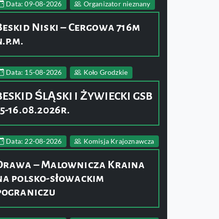
Data: 09-08-2026
Organizator nieznany
Beskid Niski – Cergowa 716m
n.p.m.
Data: 15-08-2026
Koło Grodzkie
BESKID ŚLĄSKI I ŻYWIECKI GSB
15-16.08.2026r.
Data: 22-08-2026
Komisja Krajoznawcza
Orawa – Malownicza Kraina
na polsko-słowackim
pograniczu