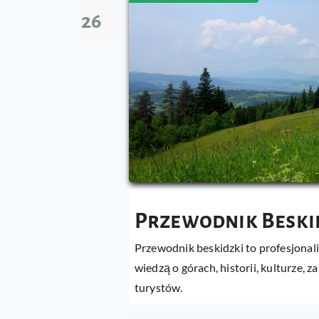
26
Przewodnik Beskid
Przewodnik beskidzki to profesjonalis
wiedzą o górach, historii, kulturze,
turystów.