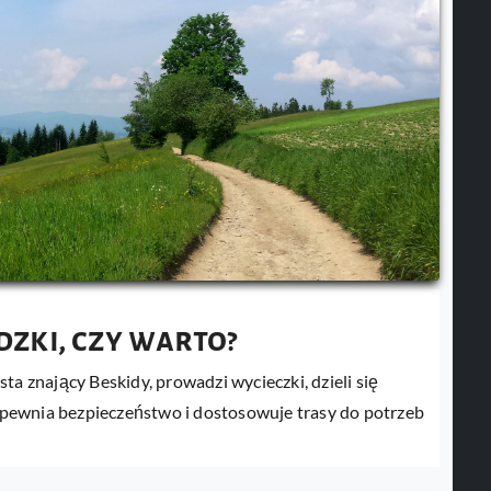
zki, czy warto?
ta znający Beskidy, prowadzi wycieczki, dzieli się
 zapewnia bezpieczeństwo i dostosowuje trasy do potrzeb