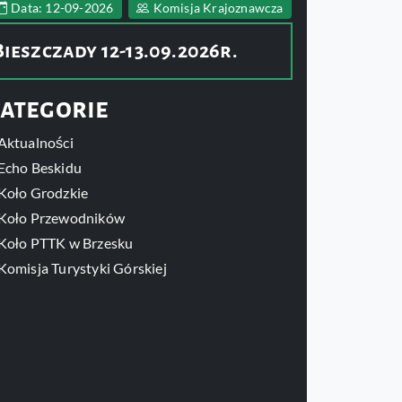
Data: 12-09-2026
Komisja Krajoznawcza
Bieszczady 12-13.09.2026r.
ategorie
Aktualności
Echo Beskidu
Koło Grodzkie
Koło Przewodników
Koło PTTK w Brzesku
Komisja Turystyki Górskiej