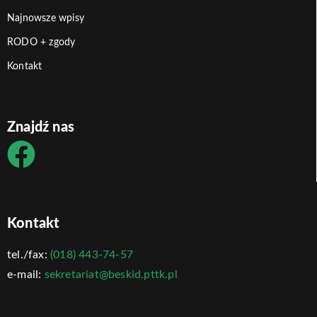
Najnowsze wpisy
RODO + zgody
Kontakt
Znajdź nas
Kontakt
tel./fax:
(018) 443-74-57
e-mail:
sekretariat@beskid.pttk.pl