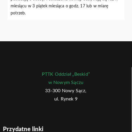
miesiącu w 3 piątek miesiąca o godz. 17 lub w miarę
potrzeb.
PTTK Oddział „Beskid”
w Nowym Sączu
33-300 Nowy Sącz,
ul. Rynek 9
Przydatne linki