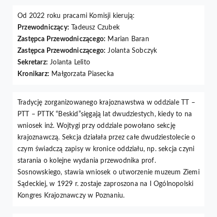
Od 2022 roku pracami Komisji kierują:
Przewodniczący:
Tadeusz Czubek
Zastępca Przewodniczącego:
Marian Baran
Zastępca Przewodniczącego:
Jolanta Sobczyk
Sekretarz:
Jolanta Lelito
Kronikarz:
Małgorzata Piasecka
Tradycję zorganizowanego krajoznawstwa w oddziale TT –
PTT – PTTK “Beskid”sięgają lat dwudziestych, kiedy to na
wniosek inż. Wojtygi przy oddziale powołano sekcję
krajoznawczą. Sekcja działała przez całe dwudziestolecie o
czym świadczą zapisy w kronice oddziału, np. sekcja czyni
starania o kolejne wydania przewodnika prof.
Sosnowskiego, stawia wniosek o utworzenie muzeum Ziemi
Sądeckiej, w 1929 r. zostaje zaproszona na I Ogólnopolski
Kongres Krajoznawczy w Poznaniu.