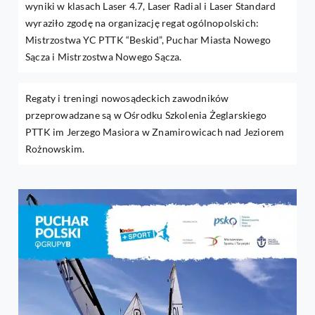
wyniki w klasach Laser 4.7, Laser Radial i Laser Standard
wyraziło zgodę na organizację regat ogólnopolskich:
Mistrzostwa YC PTTK “Beskid”, Puchar Miasta Nowego
Sącza i Mistrzostwa Nowego Sącza.
Regaty i treningi nowosądeckich zawodników
przeprowadzane są w Ośrodku Szkolenia Żeglarskiego
PTTK im Jerzego Masiora w Znamirowicach nad Jeziorem
Rożnowskim.