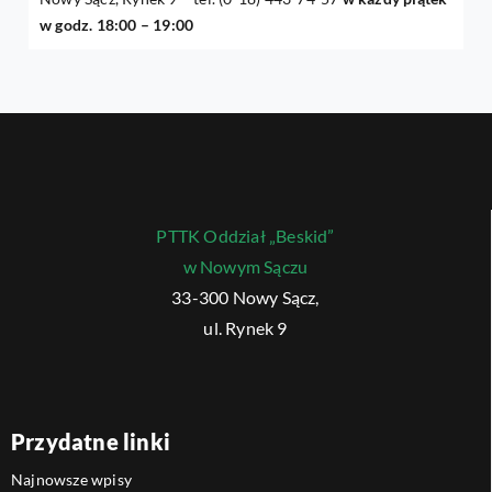
w godz. 18:00 – 19:00
PTTK Oddział „Beskid”
w Nowym Sączu
33-300 Nowy Sącz,
ul. Rynek 9
Przydatne linki
Najnowsze wpisy