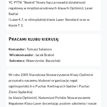
YC PTTK “Beskid” Nowy Sącz prowadzi działalność
regatową w międzynarodowych klasach Optimist, Laser
Radial
i Laser4.7, w olimpijskiej klasie Laser Standard oraz w
klasie T 2.
Pracami klubu kierują:
Komandor:
Tomasz Salamon
Wicekomandor:
Jacek Białoń
Sekretarz:
Wawrzyniec Baczyński
W roku 2005 Narodowe Stowarzyszenie Klasy Optimist
przyznało naszemu klubowi organizację regat
ogólnopolskich o Puchar Kwitnących Sadów i Puchar
Ziemi Sądeckiej
(w klasie Optimist). Natomiast Polskie Stowarzyszenie
Regatowe Klasy Laser doceniając poziom szkolenia i nasze