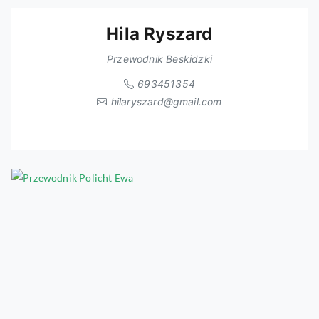
Hila Ryszard
Przewodnik Beskidzki
693451354
hilaryszard@gmail.com