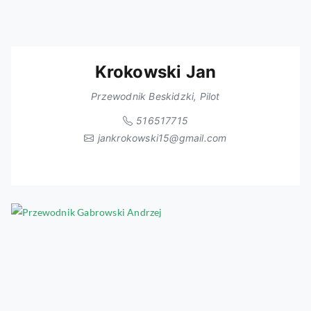
Krokowski Jan
Przewodnik Beskidzki, Pilot
516517715
jankrokowski15@gmail.com