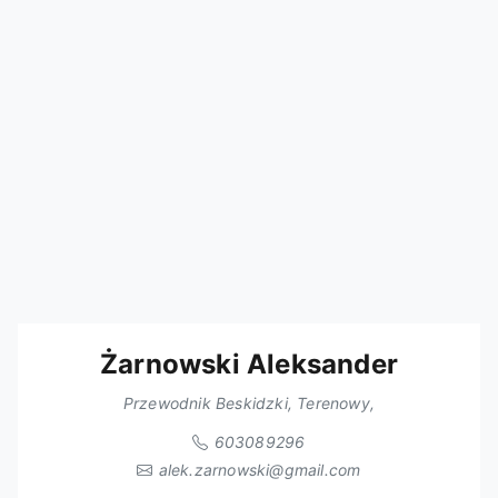
Żarnowski Aleksander
Przewodnik Beskidzki, Terenowy,
603089296
alek.zarnowski@gmail.com