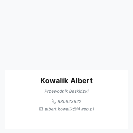
Kowalik Albert
Przewodnik Beskidzki
880923622
albert.kowalik@l4web.pl