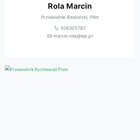
Rola Marcin
Przewodnik Beskidzki, Pilot
506205782
marcin.rola@wp.pl