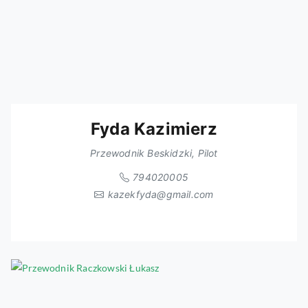
Fyda Kazimierz
Przewodnik Beskidzki, Pilot
794020005
kazekfyda@gmail.com