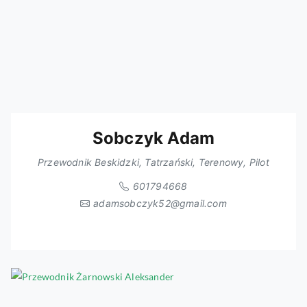
Sobczyk Adam
Przewodnik Beskidzki, Tatrzański, Terenowy, Pilot
601794668
adamsobczyk52@gmail.com