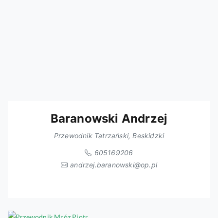
Baranowski Andrzej
Przewodnik Tatrzański, Beskidzki
605169206
andrzej.baranowski@op.pl