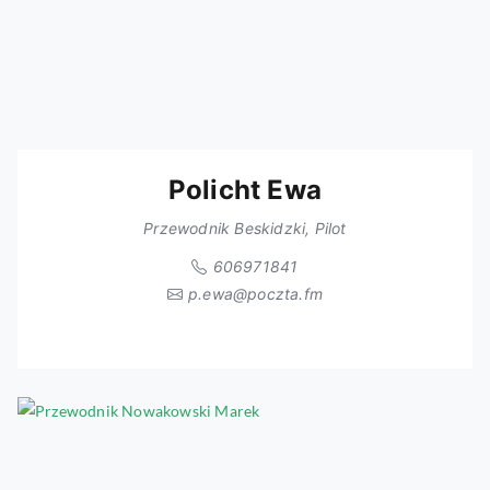
Policht Ewa
Przewodnik Beskidzki, Pilot
606971841
p.ewa@poczta.fm