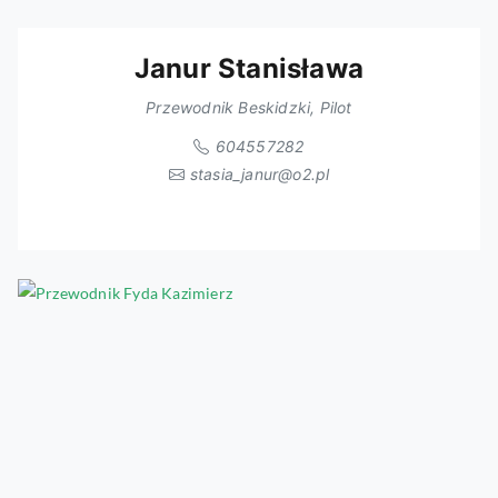
Janur Stanisława
Przewodnik Beskidzki, Pilot
604557282
stasia_janur@o2.pl