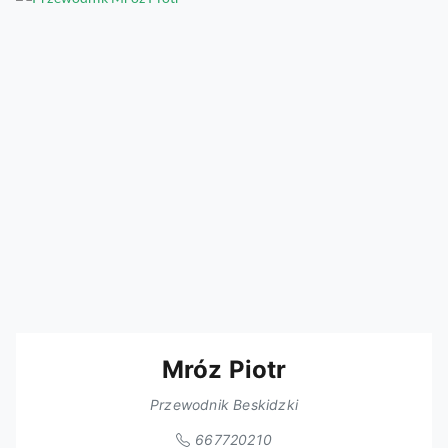
Mróz Piotr
Przewodnik Beskidzki
667720210