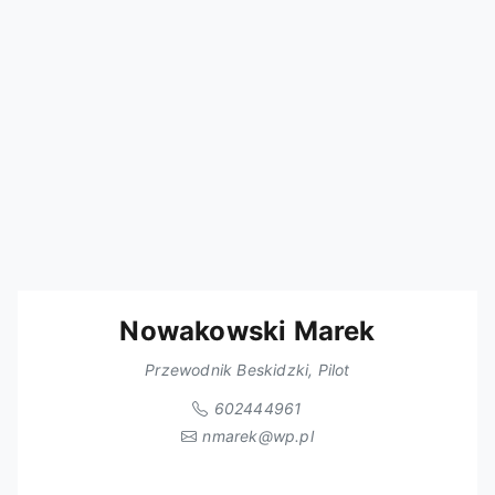
Nowakowski Marek
Przewodnik Beskidzki, Pilot
602444961
nmarek@wp.pl