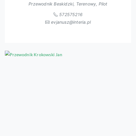
Przewodnik Beskidzki, Terenowy, Pilot
572575216
evjanusz@interia.pl