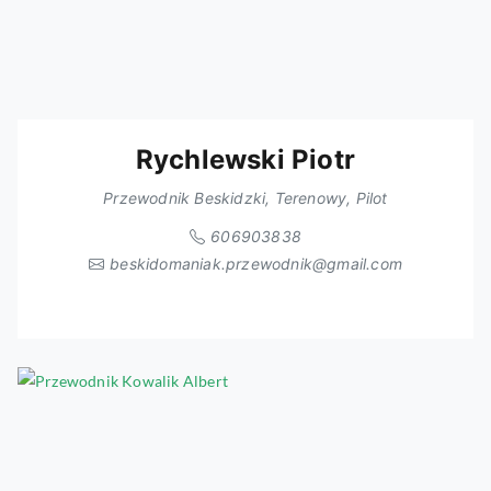
Rychlewski Piotr
Przewodnik Beskidzki, Terenowy, Pilot
606903838
beskidomaniak.przewodnik@gmail.com