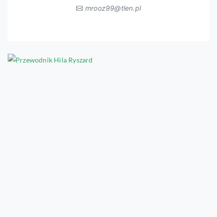
mrooz99@tlen.pl