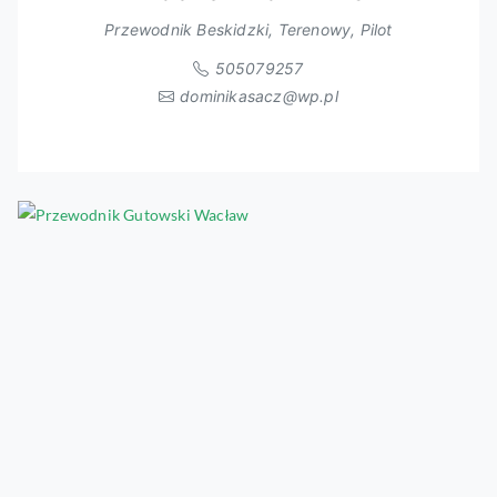
Przewodnik Beskidzki, Terenowy, Pilot
505079257
dominikasacz@wp.pl