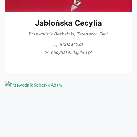
Jabłońska Cecylia
Przewodnik Beskidzki, Terenowy, Pilot
600441241
cecylia1951@tlen.pl