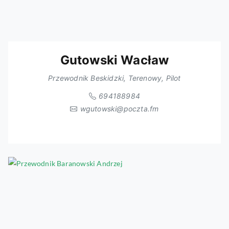
Gutowski Wacław
Przewodnik Beskidzki, Terenowy, Pilot
694188984
wgutowski@poczta.fm