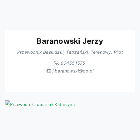
Baranowski Jerzy
Przewodnik Beskidzki, Tatrzański, Terenowy, Pilot
604551575
j.baranowski@op.pl