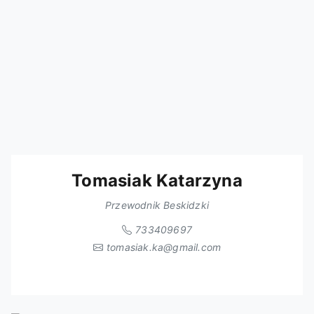
Tomasiak Katarzyna
Przewodnik Beskidzki
733409697
tomasiak.ka@gmail.com