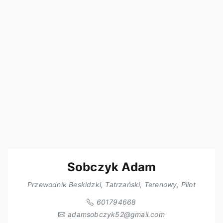
Sobczyk Adam
Przewodnik Beskidzki, Tatrzański, Terenowy, Pilot
601794668
adamsobczyk52@gmail.com