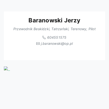
Baranowski Jerzy
Przewodnik Beskidzki, Tatrzański, Terenowy, Pilot
604551575
j.baranowski@op.pl