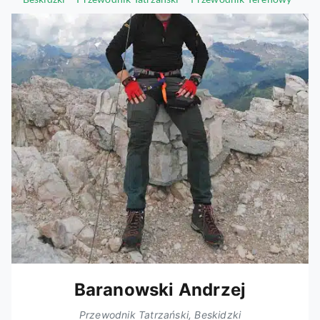
Baranowski Andrzej
Przewodnik Tatrzański, Beskidzki