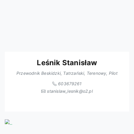
Leśnik Stanisław
Przewodnik Beskidzki, Tatrzański, Terenowy, Pilot
603679261
stanislaw_lesnik@o2.pl