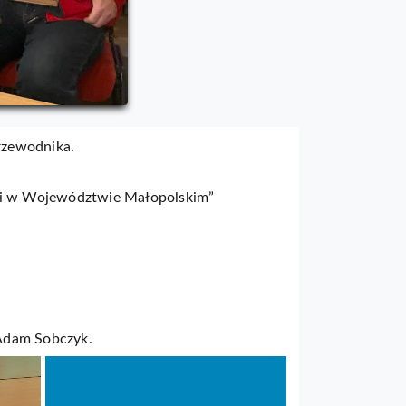
rzewodnika.
ki w Województwie Małopolskim”
Adam Sobczyk.