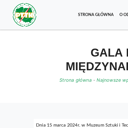
STRONA GŁÓWNA
O O
GALA
MIĘDZYNA
Strona główna
-
Najnowsze wp
Dnia 15 marca 2024r. w Muzeum Sztuki i T