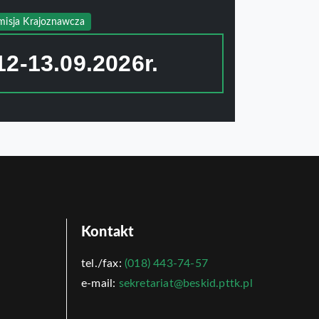
misja Krajoznawcza
2-13.09.2026r.
Kontakt
tel./fax:
(018) 443-74-57
e-mail:
sekretariat@beskid.pttk.pl