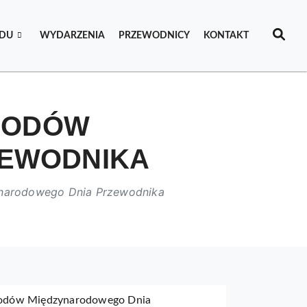
IDU
WYDARZENIA
PRZEWODNICY
KONTAKT
HODÓW
ZEWODNIKA
narodowego Dnia Przewodnika
bchodów Międzynarodowego Dnia