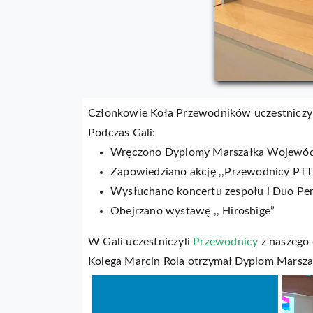
Członkowie Koła Przewodników uczestniczy
Podczas Gali:
Wręczono Dyplomy Marszałka Województ
Zapowiedziano akcję ,,Przewodnicy PT
Wysłuchano koncertu zespołu i Duo Pe
Obejrzano wystawę ,, Hiroshige”
W Gali uczestniczyli
Przewodnicy
z naszego
Kolega Marcin Rola otrzymał Dyplom Marsz