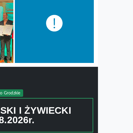
ło Grodzkie
SKI I ŻYWIECKI
8.2026r.