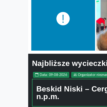
Najbliższe wycieczk
Data: 09-08-2026
Organizator niezna
Beskid Niski – Ce
n.p.m.