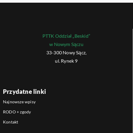
PTTK Oddział „Beskid”
w Nowym Sączu
33-300 Nowy Sącz,
ul. Rynek 9
Przydatne linki
Najnowsze wpisy
RODO + zgody
Kontakt