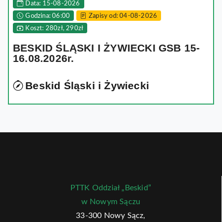
Data: 15-08-2026
Godzina: 06:00
Zapisy od: 04-08-2026
Koszt: 280zł, 290zł
BESKID ŚLĄSKI I ŻYWIECKI GSB 15-
16.08.2026r.
Beskid Śląski i Żywiecki
PTTK Oddział „Beskid”
w Nowym Sączu
33-300 Nowy Sącz,