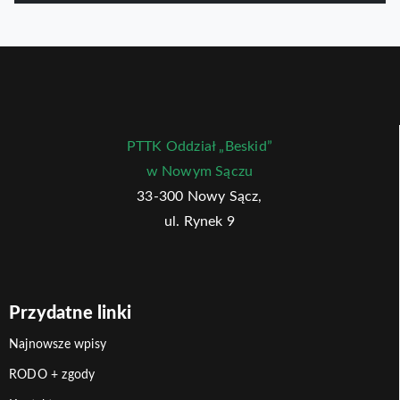
PTTK Oddział „Beskid”
w Nowym Sączu
33-300 Nowy Sącz,
ul. Rynek 9
Przydatne linki
Najnowsze wpisy
RODO + zgody