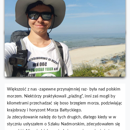
Większość z nas -zapewne przynajmniej raz- była nad polskim
morzem. Niektórzy praktykowali „plażing”, inni zaś mogli by
kilometrami przechadzać się boso brzegiem morza, podziwiając
krajobrazy i horyzont Morza Bałtyckiego.
Ja zdecydowanie należę do tych drugich, dlatego kiedy w w
styczniu usłyszałem o Szlaku Nadmorskim, zdecydowałem się