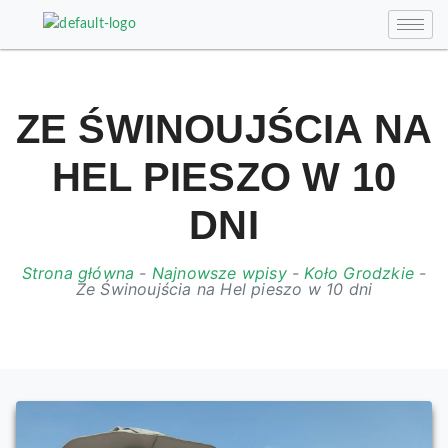
ZE ŚWINOUJŚCIA NA
HEL PIESZO W 10
DNI
Strona główna
-
Najnowsze wpisy
-
Koło Grodzkie
-
Ze Świnoujścia na Hel pieszo w 10 dni