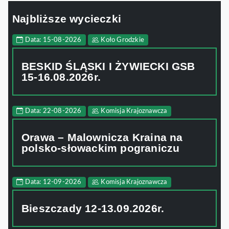
Najbliższe wycieczki
Data: 15-08-2026
Koło Grodzkie
BESKID ŚLĄSKI I ŻYWIECKI GSB
15-16.08.2026r.
Data: 22-08-2026
Komisja Krajoznawcza
Orawa – Malownicza Kraina na
polsko-słowackim pograniczu
Data: 12-09-2026
Komisja Krajoznawcza
Bieszczady 12-13.09.2026r.