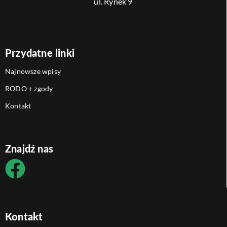
ul. Rynek 9
Przydatne linki
Najnowsze wpisy
RODO + zgody
Kontakt
Znajdź nas
Kontakt