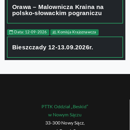
Orawa – Malownicza Kraina na
polsko-słowackim pograniczu
Data: 12-09-2026
Komisja Krajoznawcza
Bieszczady 12-13.09.2026r.
PTTK Oddział „Beskid”
w Nowym Sączu
33-300 Nowy Sącz,