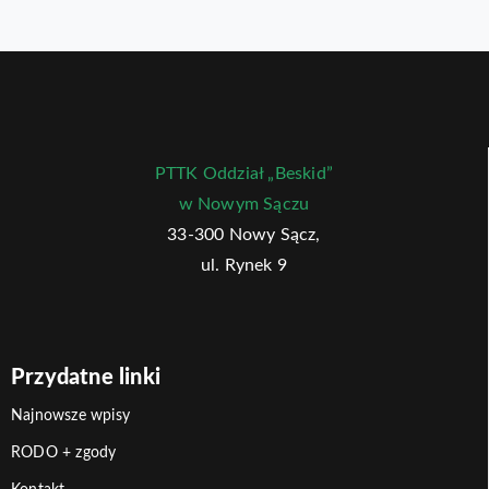
PTTK Oddział „Beskid”
w Nowym Sączu
33-300 Nowy Sącz,
ul. Rynek 9
Przydatne linki
Najnowsze wpisy
RODO + zgody