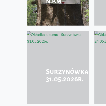
n.p.m
Surzynówka
31.05.2026r.