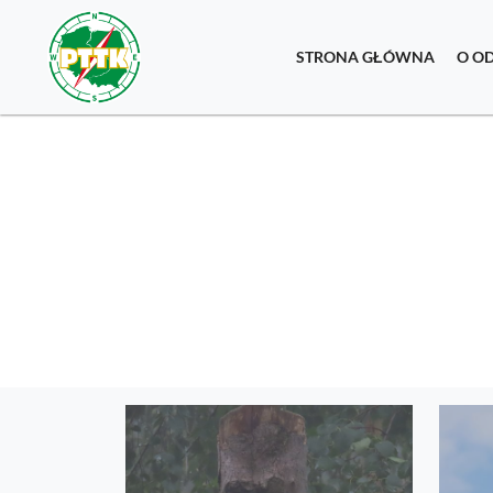
STRONA GŁÓWNA
O O