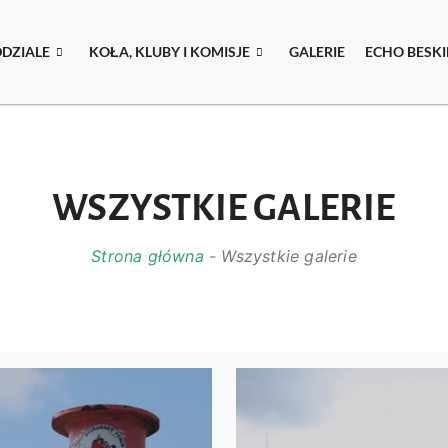
DDZIALE
KOŁA, KLUBY I KOMISJE
GALERIE
ECHO BESK
WSZYSTKIE GALERIE
Strona główna
-
Wszystkie galerie