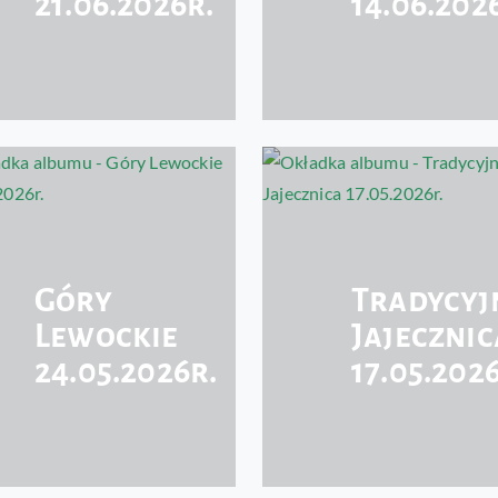
21.06.2026r.
14.06.202
Góry
Tradycyj
Lewockie
Jajecznic
24.05.2026r.
17.05.202