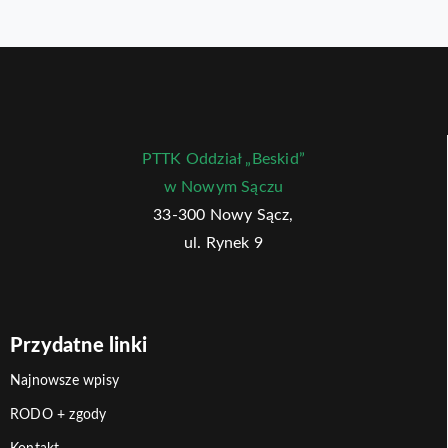
PTTK Oddział „Beskid”
w Nowym Sączu
33-300 Nowy Sącz,
ul. Rynek 9
Przydatne linki
Najnowsze wpisy
RODO + zgody