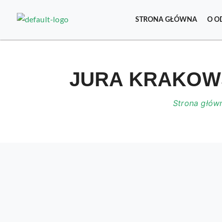
STRONA GŁÓWNA
O O
JURA KRAKOWS
Strona głów