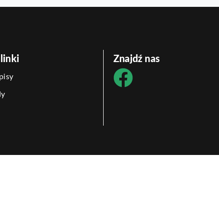
linki
Znajdź nas
pisy
dy