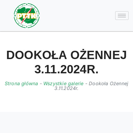
DOOKOŁA OŻENNEJ
3.11.2024R.
Strona główna
-
Wszystkie galerie
-
Dookoła Ożennej
3.11.2024r.