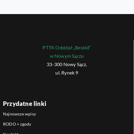
PTTK Oddział „Beskid”
w Nowym Sączu
33-300 Nowy Sącz,
ul. Rynek 9
Przydatne linki
Najnowsze wpisy
RODO + zgody