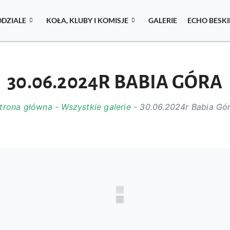
DDZIALE
KOŁA, KLUBY I KOMISJE
GALERIE
ECHO BESK
30.06.2024R BABIA GÓRA
trona główna
-
Wszystkie galerie
-
30.06.2024r Babia Gó