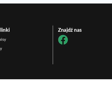
linki
Znajdź nas
isy
y