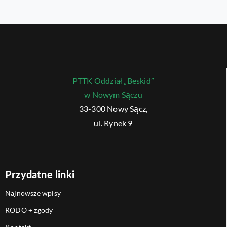
PTTK Oddział „Beskid”
w Nowym Sączu
33-300 Nowy Sącz,
ul. Rynek 9
Przydatne linki
Najnowsze wpisy
RODO + zgody