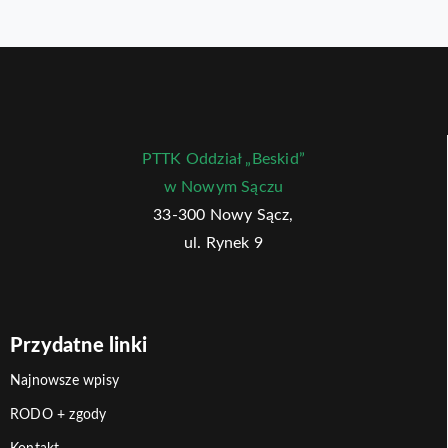
PTTK Oddział „Beskid”
w Nowym Sączu
33-300 Nowy Sącz,
ul. Rynek 9
Przydatne linki
Najnowsze wpisy
RODO + zgody