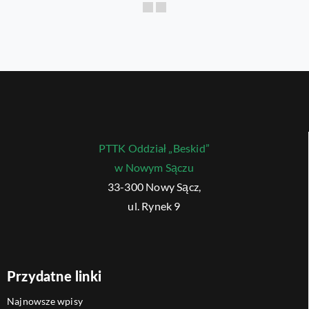
PTTK Oddział „Beskid”
w Nowym Sączu
33-300 Nowy Sącz,
ul. Rynek 9
Przydatne linki
Najnowsze wpisy