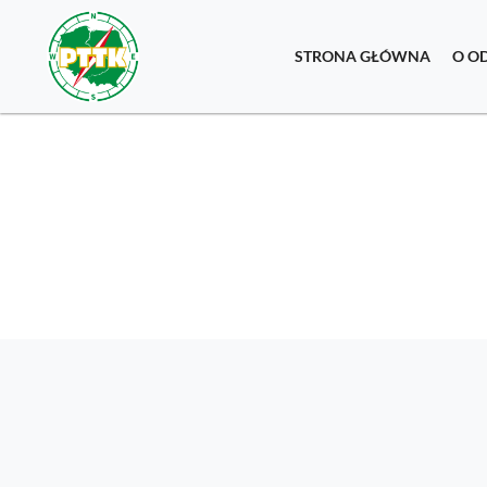
STRONA GŁÓWNA
O O