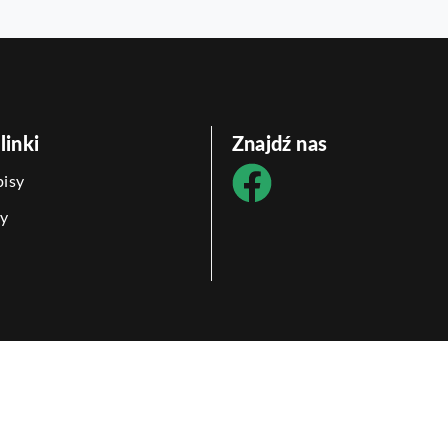
linki
Znajdź nas
isy
y