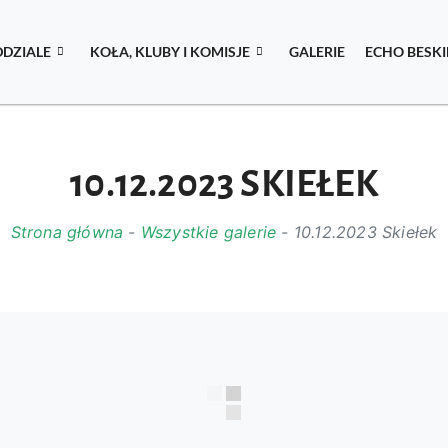
DDZIALE
KOŁA, KLUBY I KOMISJE
GALERIE
ECHO BESK
10.12.2023 SKIEŁEK
Strona główna
-
Wszystkie galerie
-
10.12.2023 Skiełek