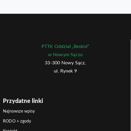
PTTK Oddział „Beskid”
w Nowym Sączu
33-300 Nowy Sącz,
ul. Rynek 9
Przydatne linki
Najnowsze wpisy
RODO + zgody