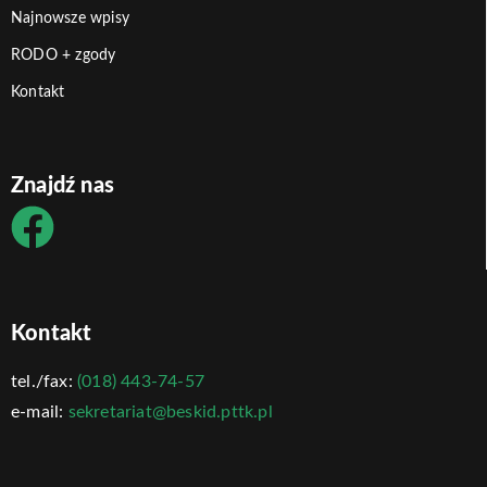
Najnowsze wpisy
RODO + zgody
Kontakt
Znajdź nas
Kontakt
tel./fax:
(018) 443-74-57
e-mail:
sekretariat@beskid.pttk.pl