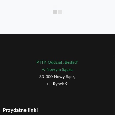
PTTK Oddział „Beskid”
w Nowym Sączu
33-300 Nowy Sącz,
ul. Rynek 9
Przydatne linki